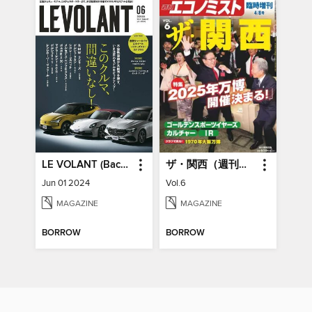
LE VOLANT (Back Issues) ル・ボラン (バックナンバー)
ザ・関西（週刊エコノミスト臨時増刊）
Jun 01 2024
Vol.6
MAGAZINE
MAGAZINE
BORROW
BORROW