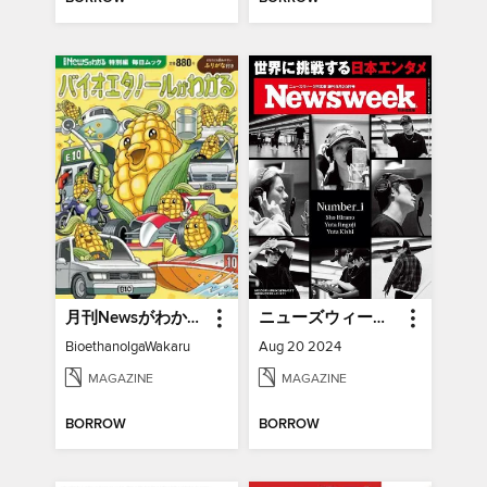
月刊Newsがわかる特別編
ニューズウィーク日本版増刊 Newsweek Japan Special Issue
BioethanolgaWakaru
Aug 20 2024
MAGAZINE
MAGAZINE
BORROW
BORROW