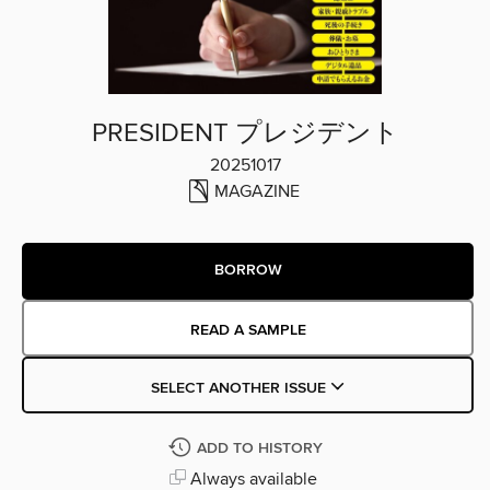
PRESIDENT プレジデント
20251017
MAGAZINE
BORROW
READ A SAMPLE
SELECT ANOTHER ISSUE
ADD TO HISTORY
Always available