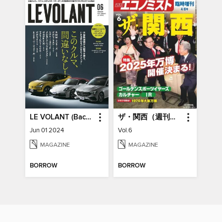
LE VOLANT (Back Issues) ル・ボラン (バックナンバー)
ザ・関西（週刊エコノミスト臨時増刊）
Jun 01 2024
Vol.6
MAGAZINE
MAGAZINE
BORROW
BORROW