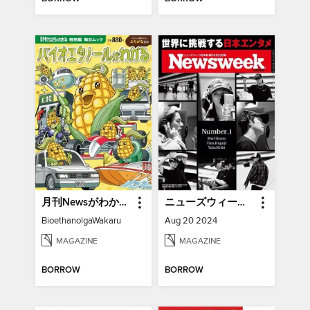
月刊Newsがわかる特別編
ニューズウィーク日本版増刊 Newsweek Japan Special Issue
BioethanolgaWakaru
Aug 20 2024
MAGAZINE
MAGAZINE
BORROW
BORROW