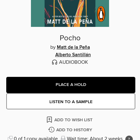
Pocho
by
Matt de la Peña
Alberto Santillán
AUDIOBOOK
PLACE A HOLD
LISTEN TO A SAMPLE
ADD TO WISH LIST
ADD TO HISTORY
0 of 1 copy available
Wait time: About 2 weeks