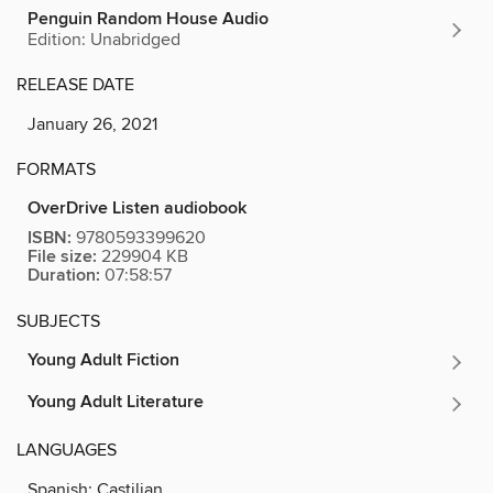
Penguin Random House Audio
Edition: Unabridged
RELEASE DATE
January 26, 2021
FORMATS
OverDrive Listen audiobook
ISBN:
9780593399620
File size:
229904 KB
Duration:
07:58:57
SUBJECTS
Young Adult Fiction
Young Adult Literature
LANGUAGES
Spanish; Castilian