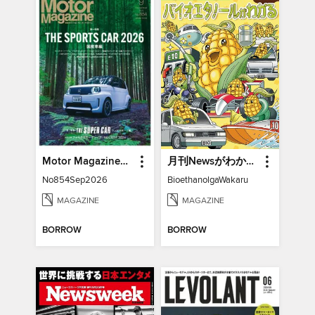
Motor Magazine モーターマガジン
月刊Newsがわかる特別編
No854Sep2026
BioethanolgaWakaru
MAGAZINE
MAGAZINE
BORROW
BORROW