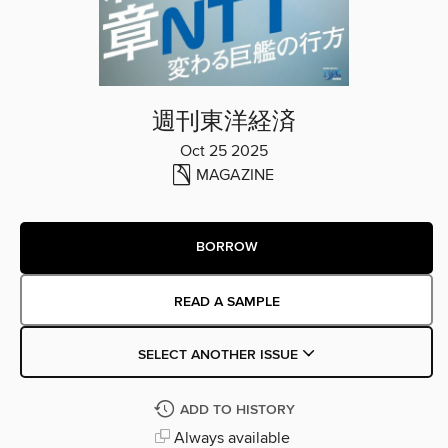
週刊東洋経済
Oct 25 2025
MAGAZINE
BORROW
READ A SAMPLE
SELECT ANOTHER ISSUE
ADD TO HISTORY
Always available