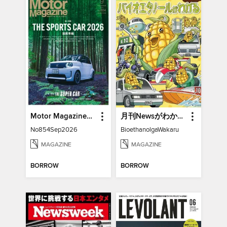
Motor Magazine モーターマガジン
月刊Newsがわかる特別編
No854Sep2026
BioethanolgaWakaru
MAGAZINE
MAGAZINE
BORROW
BORROW