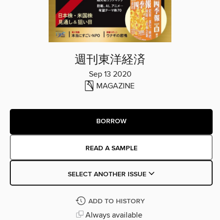
週刊東洋経済
Sep 13 2020
MAGAZINE
BORROW
READ A SAMPLE
SELECT ANOTHER ISSUE
ADD TO HISTORY
Always available