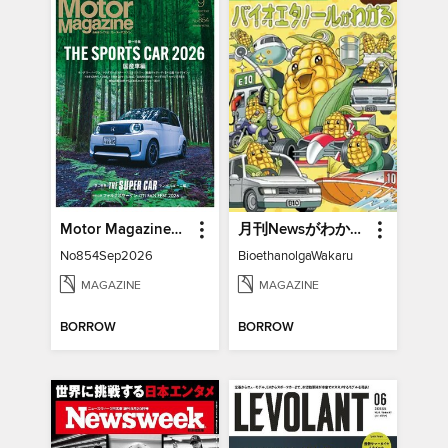
Motor Magazine モーターマガジン
月刊Newsがわかる特別編
No854Sep2026
BioethanolgaWakaru
MAGAZINE
MAGAZINE
BORROW
BORROW