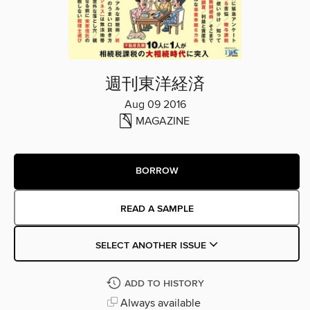
週刊東洋経済
Aug 09 2016
MAGAZINE
BORROW
READ A SAMPLE
SELECT ANOTHER ISSUE
ADD TO HISTORY
Always available