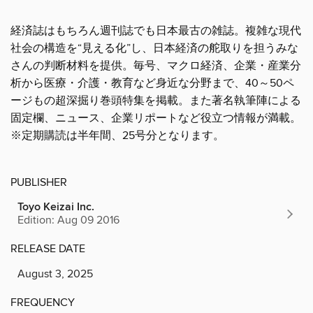
経済誌はもちろん週刊誌でも日本最古の雑誌。複雑な現代
社会の構造を“見える化”し、日本経済の舵取りを担うみな
さんの判断材料を提供。毎号、マクロ経済、企業・産業分
析から医療・介護・教育など身近な分野まで、40～50ペ
ージもの超深掘り巻頭特集を掲載。また著名執筆陣による
固定欄、ニュース、企業リポートなど役立つ情報が満載。
※定期購読は半年間、25号分となります。
PUBLISHER
Toyo Keizai Inc.
Edition: Aug 09 2016
RELEASE DATE
August 3, 2025
FREQUENCY