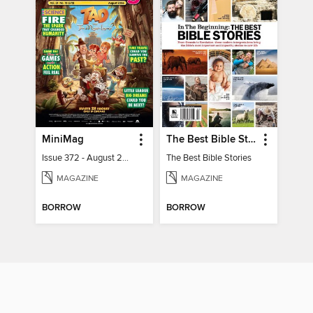
MiniMag
The Best Bible Stories
Issue 372 - August 2026
The Best Bible Stories
MAGAZINE
MAGAZINE
BORROW
BORROW