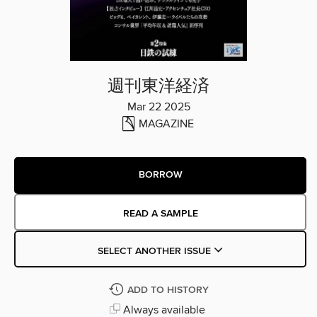
週刊東洋経済
Mar 22 2025
MAGAZINE
BORROW
READ A SAMPLE
SELECT ANOTHER ISSUE
ADD TO HISTORY
Always available