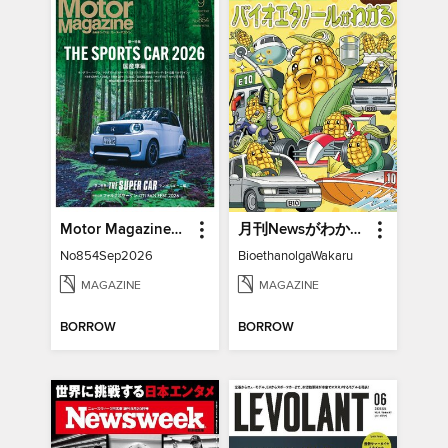
Motor Magazine モーターマガジン
月刊Newsがわかる特別編
No854Sep2026
BioethanolgaWakaru
MAGAZINE
MAGAZINE
BORROW
BORROW