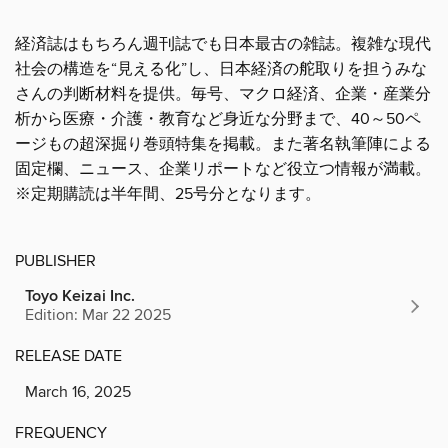
経済誌はもちろん週刊誌でも日本最古の雑誌。複雑な現代
社会の構造を“見える化”し、日本経済の舵取りを担うみな
さんの判断材料を提供。毎号、マクロ経済、企業・産業分
析から医療・介護・教育など身近な分野まで、40～50ペ
ージもの超深掘り巻頭特集を掲載。また著名執筆陣による
固定欄、ニュース、企業リポートなど役立つ情報が満載。
※定期購読は半年間、25号分となります。
PUBLISHER
Toyo Keizai Inc.
Edition: Mar 22 2025
RELEASE DATE
March 16, 2025
FREQUENCY